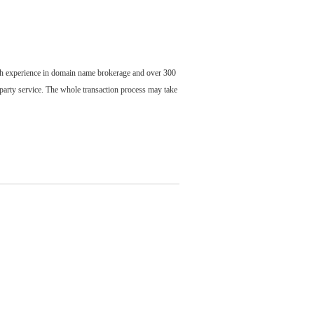
ch experience in domain name brokerage and over 300
party service. The whole transaction process may take