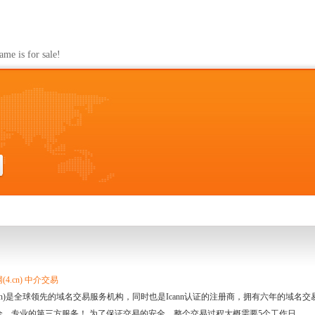
s for sale!
4.cn) 中介交易
.cn)是全球领先的域名交易服务机构，同时也是Icann认证的注册商，拥有六年的域
全、专业的第三方服务！ 为了保证交易的安全，整个交易过程大概需要5个工作日。